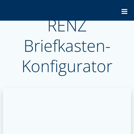
Zum
Inhalt
RENZ
springen
Briefkasten-
Konfigurator