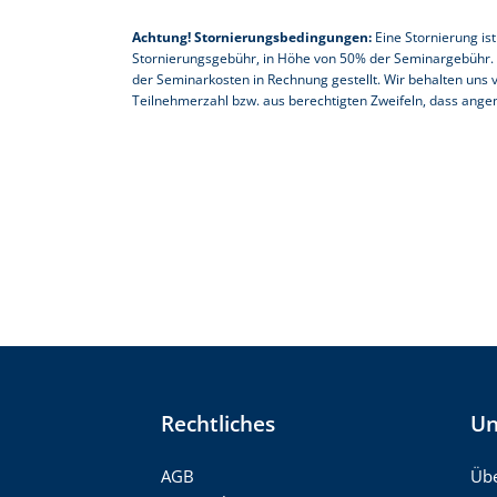
Achtung! Stornierungsbedingungen:
Eine Stornierung is
Stornierungsgebühr, in Höhe von 50% der Seminargebühr. B
der Seminarkosten in Rechnung gestellt. Wir behalten uns 
Teilnehmerzahl bzw. aus berechtigten Zweifeln, dass ange
Rechtliches
Un
AGB
Übe