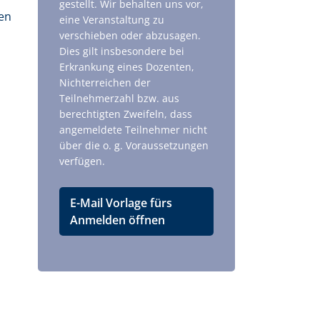
gestellt. Wir behalten uns vor,
en
eine Veranstaltung zu
verschieben oder abzusagen.
Dies gilt insbesondere bei
Erkrankung eines Dozenten,
Nichterreichen der
Teilnehmerzahl bzw. aus
berechtigten Zweifeln, dass
angemeldete Teilnehmer nicht
über die o. g. Voraussetzungen
verfügen.
E-Mail Vorlage fürs
Anmelden öffnen