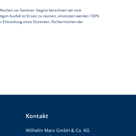
2 Wochen vor Seminar- beginn berechnen wir eine
igen Ausfall ist Ersatz zu nennen, ansonsten werden 100%
ei Erkrankung eines Dozenten, Nichterreichen der
Kontakt
Wilhelm Marx GmbH & Co. KG