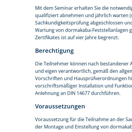
Mit dem Seminar erhalten Sie die notwend
qualifiziert abnehmen und jährlich warten (
Sachkundigkeitsprüfung abgeschlossen und 
Wartung von dormakaba-Feststellanlagen gem
Zertifikates ist auf vier Jahre begrenzt.
Berechtigung
Die Teilnehmer können nach bestandener A
und eigen verantwortlich, gemäß den allge
Vorschriften und Hausprüfverordnungen hin
vorschriftsmäßiger Installation und Funkt
Anlehnung an DIN 14677 durchführen.
Voraussetzungen
Voraussetzung für die Teilnahme an der Sa
der Montage und Einstellung von dormakaba