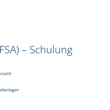
(FSA) – Schulung
rsicht
tellanlagen