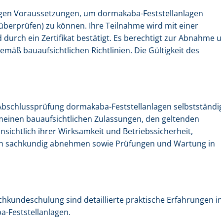
igen Voraussetzungen, um dormakaba-Feststellanlagen
überprüfen) zu können. Ihre Teilnahme wird mit einer
durch ein Zertifikat bestätigt. Es berechtigt zur Abnahme 
äß bauaufsichtlichen Richtlinien. Die Gültigkeit des
bschlussprüfung dormakaba-Feststellanlagen selbstständi
meinen bauaufsichtlichen Zulassungen, den geltenden
sichtlich ihrer Wirksamkeit und Betriebssicherheit,
ion sachkundig abnehmen sowie Prüfungen und Wartung in
chkundeschulung sind detaillierte praktische Erfahrungen i
-Feststellanlagen.