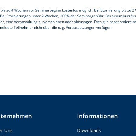
t bis zu 4 Wochen vor Seminarbeginn kostenlos möglich. Bei Stornierung bis zu 
ei Stornierungen unter 2 Wochen, 100% der Seminargebühr. Bei einem kurzfrist
vor, eine Veranstaltung zu verschieben oder abzusagen. Dies gilt insbesondere b
meldete Teilnehmer nicht über die o. g. Voraussetzungen verfügen.
ternehmen
Informationen
r Uns
Downloads